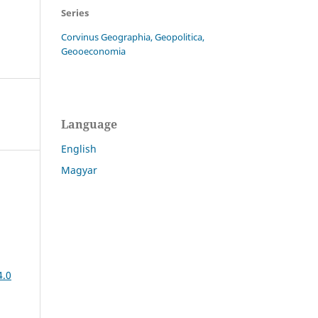
Series
Corvinus Geographia, Geopolitica,
Geooeconomia
Language
English
Magyar
4.0