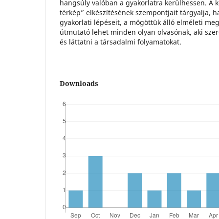
hangsúly valóban a gyakorlatra kerülhessen. A 
térkép” elkészítésének szempontjait tárgyalja, 
gyakorlati lépéseit, a mögöttük álló elméleti me
útmutató lehet minden olyan olvasónak, aki szer
és láttatni a társadalmi folyamatokat.
Downloads