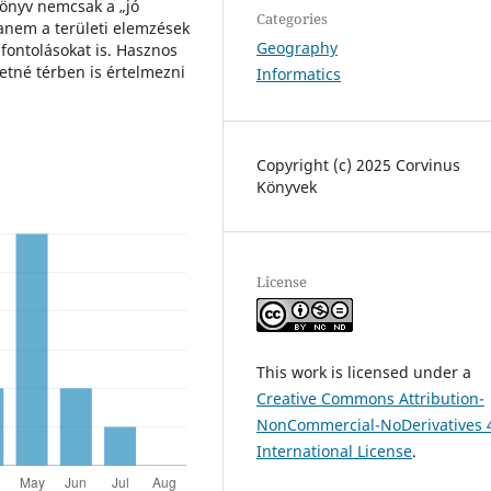
könyv nemcsak a „jó
Categories
hanem a területi elemzések
Geography
gfontolásokat is. Hasznos
etné térben is értelmezni
Informatics
Copyright (c) 2025 Corvinus
Könyvek
License
This work is licensed under a
Creative Commons Attribution-
NonCommercial-NoDerivatives 
International License
.