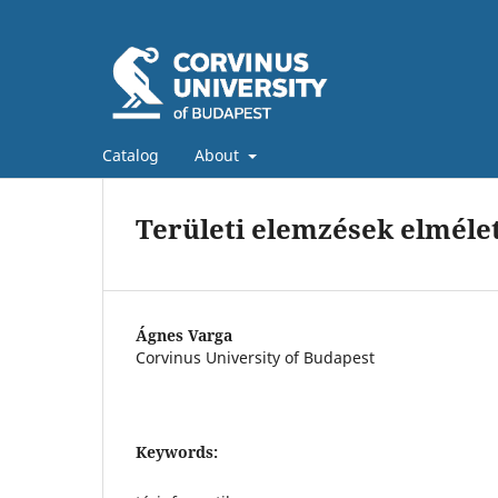
Catalog
About
Területi elemzések elméleti
Ágnes Varga
Corvinus University of Budapest
Keywords: