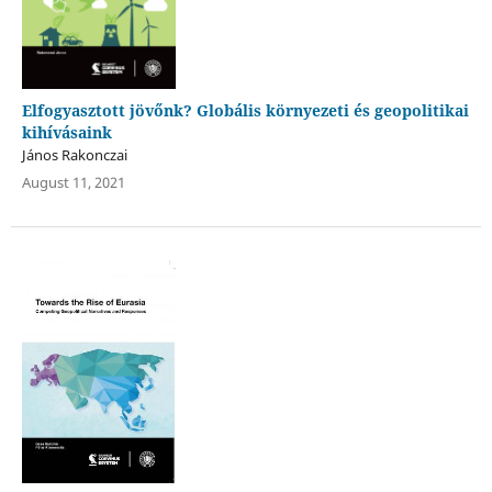
Elfogyasztott jövőnk? Globális környezeti és geopolitikai
kihívásaink
János Rakonczai
August 11, 2021