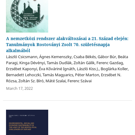
A nemzetközi rendszer alakváltozásai a 21. Század elején:
Tanulmányok Rostoványi Zsolt 70. születésnapja
alkalmából
László Csicsmann, Ágnes Kemenszky, Csaba Békés, Gábor Búr, Beáta
Paragi, Kinga Dévényi, Tamás Dudlák, Zoltán Gálik, Ferenc Gazdag,
Erzsébet Kaponyi, Éva Kőváriné Ignáth, László Kiss J., Boglárka Koller,
Bernadett Lehoczki, Tamás Magyarics, Péter Marton, Erzsébet N.
Rózsa, Zoltán Sz. Bíró, Máté Szalai, Ferenc Szávai
March 17, 2022