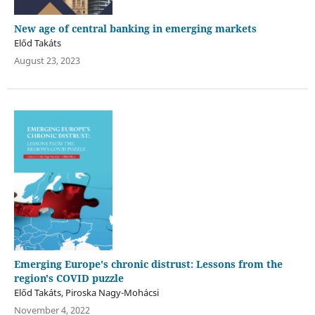
New age of central banking in emerging markets
Előd Takáts
August 23, 2023
Emerging Europe's chronic distrust: Lessons from the
region's COVID puzzle
Előd Takáts, Piroska Nagy-Mohácsi
November 4, 2022