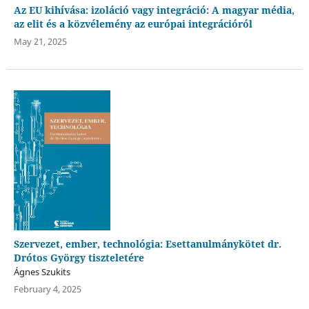
Az EU kihívása: izoláció vagy integráció: A magyar média,
az elit és a közvélemény az európai integrációról
May 21, 2025
Szervezet, ember, technológia: Esettanulmánykötet dr.
Drótos György tiszteletére
Ágnes Szukits
February 4, 2025