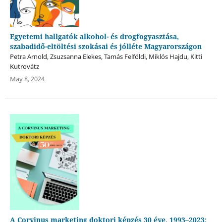
Egyetemi hallgatók alkohol- és drogfogyasztása,
szabadidő-eltöltési szokásai és jólléte Magyarországon
Petra Arnold, Zsuzsanna Elekes, Tamás Felföldi, Miklós Hajdu, Kitti
Kutrovátz
May 8, 2024
A Corvinus marketing doktori képzés 30 éve, 1993–2023: