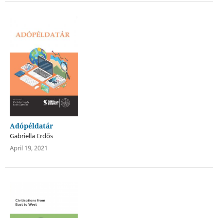
Adópéldatár
Gabriella Erdős
April 19, 2021