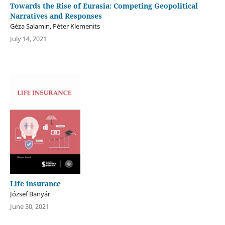
Towards the Rise of Eurasia: Competing Geopolitical
Narratives and Responses
Géza Salamin, Péter Klemenits
July 14, 2021
Life insurance
József Banyár
June 30, 2021