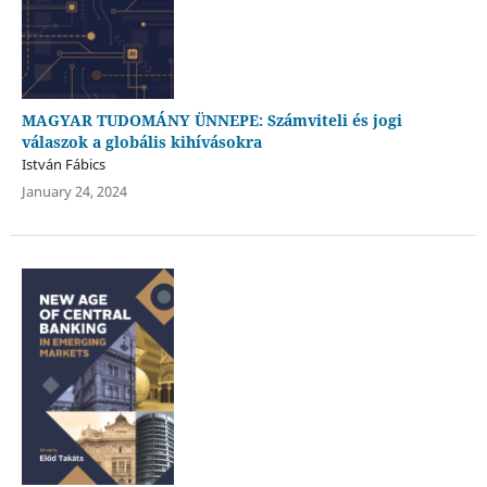
MAGYAR TUDOMÁNY ÜNNEPE: Számviteli és jogi
válaszok a globális kihívásokra
István Fábics
January 24, 2024