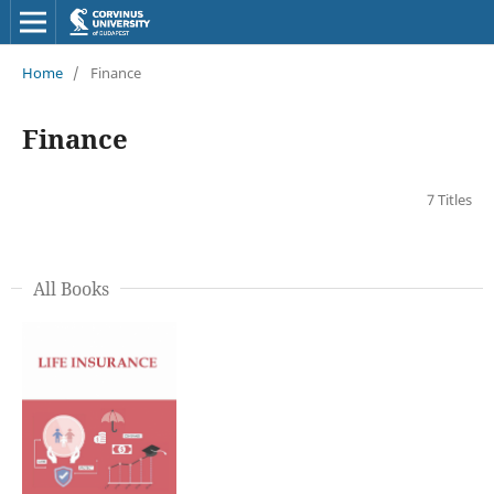
Home
/
Finance
Finance
7 Titles
All Books