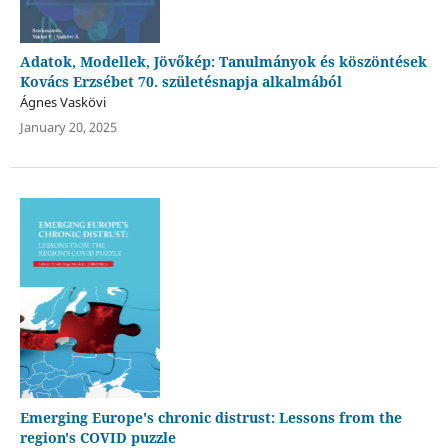
Adatok, Modellek, Jövőkép: Tanulmányok és köszöntések
Kovács Erzsébet 70. születésnapja alkalmából
Ágnes Vaskövi
January 20, 2025
Emerging Europe's chronic distrust: Lessons from the
region's COVID puzzle