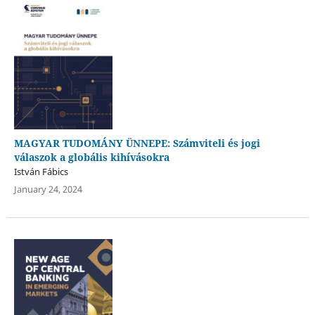
MAGYAR TUDOMÁNY ÜNNEPE: Számviteli és jogi
válaszok a globális kihívásokra
István Fábics
January 24, 2024