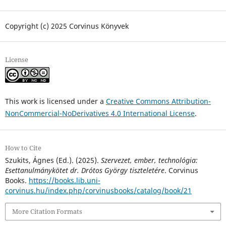
Copyright (c) 2025 Corvinus Könyvek
License
This work is licensed under a
Creative Commons Attribution-
NonCommercial-NoDerivatives 4.0 International License
.
How to Cite
Szukits, Ágnes (Ed.). (2025).
Szervezet, ember, technológia:
Esettanulmánykötet dr. Drótos György tiszteletére
. Corvinus
Books.
https://books.lib.uni-
corvinus.hu/index.php/corvinusbooks/catalog/book/21
More Citation Formats