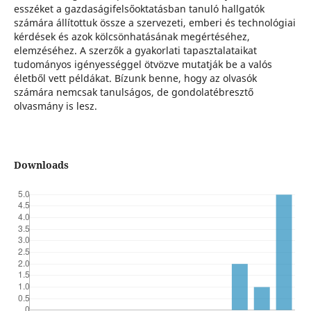
esszéket a gazdaságifelsőoktatásban tanuló hallgatók
számára állítottuk össze a szervezeti, emberi és technológiai
kérdések és azok kölcsönhatásának megértéséhez,
elemzéséhez. A szerzők a gyakorlati tapasztalataikat
tudományos igényességgel ötvözve mutatják be a valós
életből vett példákat. Bízunk benne, hogy az olvasók
számára nemcsak tanulságos, de gondolatébresztő
olvasmány is lesz.
Downloads