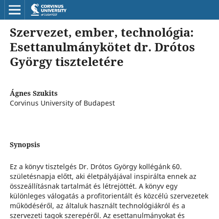
Szervezet, ember, technológia:
Esettanulmánykötet dr. Drótos
György tiszteletére
Ágnes Szukits
Corvinus University of Budapest
Synopsis
Ez a könyv tisztelgés Dr. Drótos György kollégánk 60.
születésnapja előtt, aki életpályájával inspirálta ennek az
összeállításnak tartalmát és létrejöttét. A könyv egy
különleges válogatás a profitorientált és közcélú szervezetek
működéséről, az általuk használt technológiákról és a
szervezeti tagok szerepéről. Az esettanulmányokat és