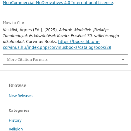
NonCommercial-NoDerivatives 4.0 International License
.
How to Cite
Vaskövi, Ágnes (Ed.). (2025).
Adatok, Modellek, Jövőkép:
Tanulmányok és köszöntések Kovács Erzsébet 70. születésnapja
alkalmából
. Corvinus Books.
https://books.lib.uni-
corvinus.hu/index.php/corvinusbooks/catalog/book/28
More Citation Formats
Browse
New Releases
Categories
History
Religion