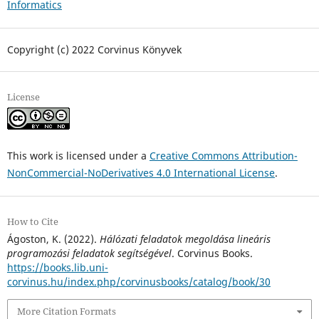
Informatics
Copyright (c) 2022 Corvinus Könyvek
License
This work is licensed under a
Creative Commons Attribution-
NonCommercial-NoDerivatives 4.0 International License
.
How to Cite
Ágoston, K. (2022).
Hálózati feladatok megoldása lineáris
programozási feladatok segítségével
. Corvinus Books.
https://books.lib.uni-
corvinus.hu/index.php/corvinusbooks/catalog/book/30
More Citation Formats